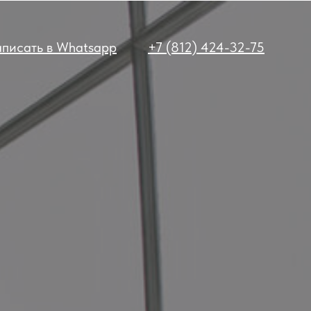
писать в Whatsapp
+7 (812) 424-32-75